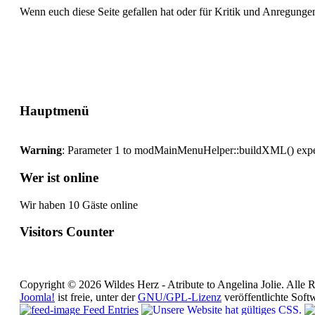
Wenn euch diese Seite gefallen hat oder für Kritik und Anregungen
Hauptmenü
Warning
: Parameter 1 to modMainMenuHelper::buildXML() expect
Wer ist online
Wir haben 10 Gäste online
Visitors Counter
Copyright © 2026 Wildes Herz - Atribute to Angelina Jolie. Alle R
Joomla!
ist freie, unter der
GNU/GPL-Lizenz
veröffentlichte Soft
Feed Entries