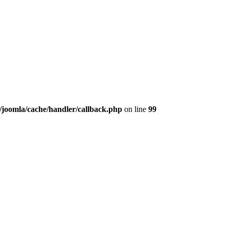
/joomla/cache/handler/callback.php
on line
99