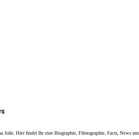
rg
a Jolie. Hier findet Ihr eine Biographie, Filmographie, Facts, News un