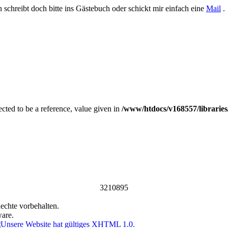
 schreibt doch bitte ins Gästebuch oder schickt mir einfach eine
Mail
.
ed to be a reference, value given in
/www/htdocs/v168557/libraries
3210895
echte vorbehalten.
ware.